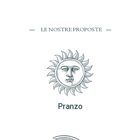
—
LE NOSTRE PROPOSTE
—
Pranzo