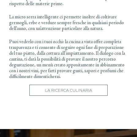
rispetto delle materie prime.
La micro serra intelligente ci permette inoltre di coltivare
germogli, erbe e verdure sempre fresche in qualsiasi periodo
dell’anno, con un’attenzione particolare alla natura.
Puoi vederlo con i tuoi occhi: la cucina a vista offre completa
trasparenza e ti consente di seguire ogni fase di preparazione
del tuo piatto, dalla cottura all’impiattamento. Il dialogo con la
cantina, ti darà la possibilità di provare il nostro percorso
degustazione, un menù creato appositamente in abbinamento
con i nostri vini, per farti provare gusti, sapori e profumi che
difficilmente dimenticherai.
LA RICERCA CULINARIA