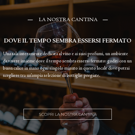
—
LA NOSTRA CANTINA
—
DOVE IL TEMPO SEMBRA ESSERSI FERMATO​
Una sala interamente dedicata al vino e ai suoi profumi, un ambiente
da vivere insieme dove il tempo sembra essersi fermato: goditi con un
buon calice in mano ogni singolo minuto in questo locale dove potrai
scegliere tra un’ampia selezione di bottiglie pregiate.
SCOPRI LA NOSTRA CANTINA